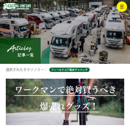
選択されたタクソノミー：
フィールドコア撥水デイバッグ