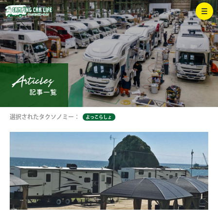
選択されたタクソノミー：
よっこらしょ