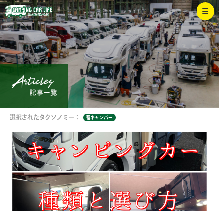
選択されたタクソノミー：
軽キャンパー