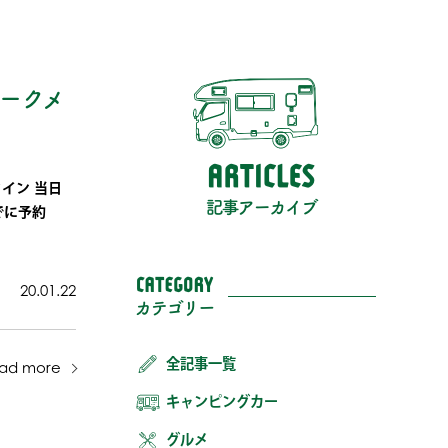
パークメ
クイン 当日
までに予約
20.01.22
全記事一覧
ead more
キャンピングカー
グルメ