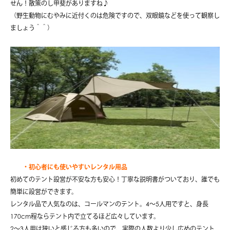
せん！散策のし甲斐がありますね♪
（野生動物にむやみに近付くのは危険ですので、双眼鏡などを使って観察し
ましょう＾＾）
・初心者にも使いやすいレンタル用品
初めてのテント設営が不安な方も安心！丁寧な説明書がついており、誰でも
簡単に設営ができます。
レンタル品で人気なのは、コールマンのテント。4〜5人用ですと、身長
170cm程ならテント内で立てるほど広々しています。
2〜3人用は狭いと感じる方も多いので、実際の人数より少し広めのテント