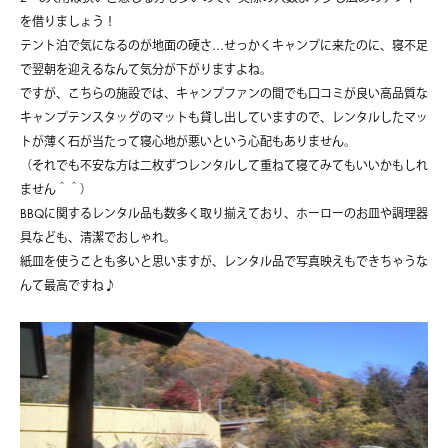
を借りましょう！
テント泊で気になるのが地面の硬さ…せっかくキャンプに来たのに、寝不足
で翌朝を迎えるなんて気分が下がりますよね。
ですが、こちらの施設では、キャンプファンの間でも口コミが良い高品質な
キャンプテンスタッグのマットも貸し出していますので、レンタルしたマッ
トが薄く石が当たって寝心地が悪いという心配もありません。
（それでも不安な方は二枚ずつレンタルして重ねて寝てみてもいいかもしれ
ません＾＾）
BBQに関するレンタル品も数多く取り揃えており、ホーローのお皿や調理器
具なども、清潔でおしゃれ。
紙皿を使うことも多いと思いますが、レンタル品で写真映えもできちゃうな
んて最高ですね♪