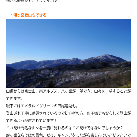
秘的な経験ができそうですね♪
・蛭ヶ岳登山もできる
山頂からは富士山、南アルプス、八ヶ岳が一望でき、山々を一望することが
できます。
眼下にはエメラルドグリーンの四尾連湖も。
登山道も丁寧に整備されているので初心者の方、お子様でも安心して登山が
できるよう配慮されています！
これだけ有名な山々を一度に見れるのはここだけではないでしょうか？
蛭ヶ岳ならではの景色、ぜひ、キャンプをしながら楽しんでいただきたいで