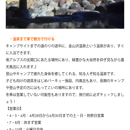
・温泉まで車で数分で行ける
キャンプサイトまでの道のりの途中に、金山沢温泉という温泉があり、すぐ
に入浴できます。
南アルプスの玄関口にあたる場所にあり、緑豊かな大自然を仰ぎ見ながら露
天風呂に入れます♪
登山やキャンプで疲れた身体を癒してくれる、知る人ぞ知る温泉です。
子ども向けの遊具をはじめバーキュー施設、内風呂もあり、長期のキャンプ
や登山予定の方にはもってこいの場所にあります。
冬季は営業していない可能性もありますので、旅行前に必ずチェックしまし
ょう！
【営業日】
・4・5・6月：4月28日から6月30日までの土・日・祝祭日営業
・7・8月：休まず営業
・9・10月：火曜日定休