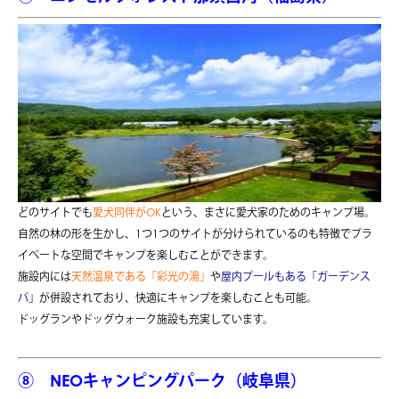
どのサイトでも
愛犬同伴がOK
という、まさに愛犬家のためのキャンプ場。
自然の林の形を生かし、1つ1つのサイトが分けられているのも特徴でプラ
イベートな空間でキャンプを楽しむことができます。
施設内には
天然温泉である「彩光の湯」
や
屋内プールもある「ガーデンス
パ」
が併設されており、快適にキャンプを楽しむことも可能。
ドッグランやドッグウォーク施設も充実しています。
⑧ NEOキャンピングパーク（岐阜県）