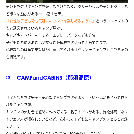
テントを張りキャンプを楽しむだけでなく、ツリーハウスやテントヴィラな
ど様々な施設があるPICA富士吉田。
「女性や子どもでも気軽にキャンプを楽しめるように」
というコンセプトの
もと運営されているキャンプ場です。
キッズキャンパーを育てる吉田プレーパークなども充実。
子どもたちに火おこしや焚火ご飯体験をさせることもできます。
必要なものは全て施設側が用意してくれる「グランデキャンプ」ができるの
も特徴です。
⑤
CAMPandCABINS（那須高原）
「子どもたちに安全・安心なキャンプをさせよう」という思いを持って作ら
れたキャンプ場。
キッチンの流し台を低めに作ってある、親子トイレがある、施設外周にネッ
トフェンスが張られているなど、安心して子どもにキャンプをさせることが
できます。
CAMPandCABINSで特に人気なのが、100円のモーニングサービス。