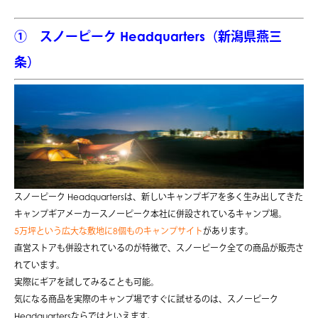
① スノーピーク Headquarters（新潟県燕三
条）
スノーピーク Headquartersは、新しいキャンプギアを多く生み出してきた
キャンプギアメーカースノーピーク本社に併設されているキャンプ場。
5万坪という広大な敷地に8個ものキャンプサイト
があります。
直営ストアも併設されているのが特徴で、スノーピーク全ての商品が販売さ
れています。
実際にギアを試してみることも可能。
気になる商品を実際のキャンプ場ですぐに試せるのは、スノーピーク
Headquartersならではといえます。