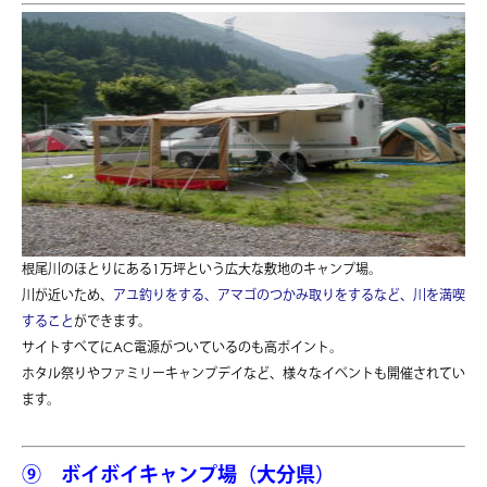
根尾川のほとりにある1万坪という広大な敷地のキャンプ場。
川が近いため、
アユ釣りをする、アマゴのつかみ取りをするなど、川を満喫
すること
ができます。
サイトすべてにAC電源がついているのも高ポイント。
ホタル祭りやファミリーキャンプデイなど、様々なイベントも開催されてい
ます。
⑨ ボイボイキャンプ場（大分県）