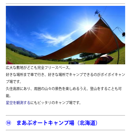
広大な敷地がどこも完全フリースペース。
好きな場所まで車で行き、好きな場所でキャンプできるのがボイボイキャン
プ場です。
久住高原にあり、周囲の山々の景色を楽しめるうえ、登山をすることも可
能。
星空を観測する
にもピッタリのキャンプ場です。
⑩ まあぶオートキャンプ場（北海道）