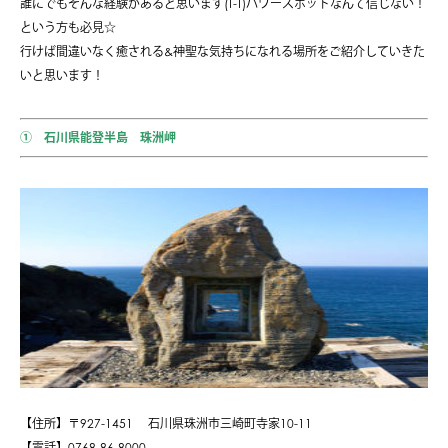
誰にでもそんな経験があると思います(T-T)パワースポットなんて信じない！
という方も必見☆
行けば間違いなく癒される&神聖な気持ちになれる場所をご紹介していきた
いと思います！
① 石川県能登半島 珠洲岬
【住所】〒927-1451 石川県珠洲市三崎町寺家10-11
【電話】0768-86-8000