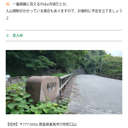
頃、
一番綺麗に見えるのは6月頃だとか。
入山規制がかかっている場合もありますので、計画的に予定を立てましょう
♪
③ 恋人峠
【住所】〒777-0006 徳島県美馬市穴吹町口山